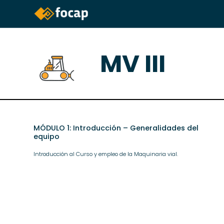
MV III
MÓDULO 1: Introducción – Generalidades del
equipo
Introducción al Curso y empleo de la Maquinaria vial.