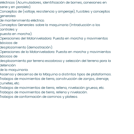
eléctricos (Acumuladores, identificación de bornes, conexiones en
serie y en paralelo).
Conceptos de (voltaje, resistencia y amperaje), fusibles y conceptos
generales
de mantenimiento eléctrico.
Conceptos Generales sobre la maquinaria (Introducción a los
controles y
puesta en marcha).
Operaciones del Motoniveladora: Puesta en marcha y movimientos
básicos de
desplazamiento (demostración).
Operaciones de la Motoniveladora: Puesta en marcha y movimientos
básicos de
desplazamiento por terreno escabroso y selección del terreno para la
detención
de la maquinaria.
Ascenso y descenso de la Máquina a distintos tipos de plataformas.
Trabajos de movimientos de tierra, construcción de zanjas, drenaje,
cuneteo, etc.
Trabajos de movimientos de tierra, relleno, nivelación gruesa, etc.
Trabajos de movimientos de tierra, relleno y nivelación.
Trabajos de conformación de caminos y plateas.