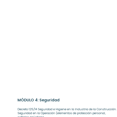
MÓDULO 4: Seguridad
Decreto 125/14 Seguridad e Higiene en la Industria de la Construcción.
Seguridad en la Operación (elementos de protección personal,
señales acústicas