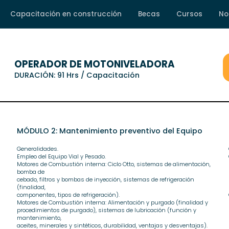
Capacitación en construcción
Becas
Cursos
No
OPERADOR DE MOTONIVELADORA
DURACIÓN: 91 Hrs / Capacitación
MÓDULO 2: Mantenimiento preventivo del Equipo
Generalidades.
Empleo del Equipo Vial y Pesado.
Motores de Combustión interna: Ciclo Otto, sistemas de alimentación,
bomba de
cebado, filtros y bombas de inyección, sistemas de refrigeración
(finalidad,
componentes, tipos de refrigeración).
Motores de Combustión interna: Alimentación y purgado (finalidad y
procedimientos de purgado), sistemas de lubricación (función y
mantenimiento,
aceites, minerales y sintéticos, durabilidad, ventajas y desventajas).