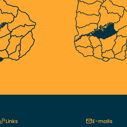
Links
E-mails