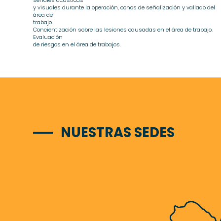
y visuales durante la operación, conos de señalización y vallado del
área de
trabajo.
Concientización sobre las lesiones causadas en el área de trabajo.
Evaluación
de riesgos en el área de trabajos.
NUESTRAS SEDES