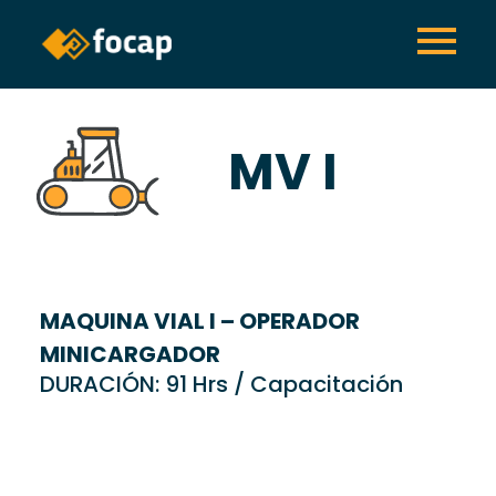
MV I
MAQUINA VIAL I – OPERADOR
MINICARGADOR
DURACIÓN: 91 Hrs / Capacitación