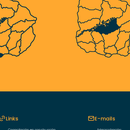
Links
E-mails
Capacitación en construcción
Administración: