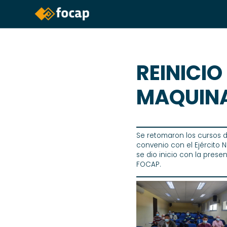
REINICIO
MAQUINA
Se retomaron los cursos d
convenio con el Ejército 
se dio inicio con la prese
FOCAP.