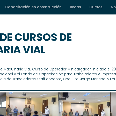
Capacitación en construcción
Becas
Cursos
No
 DE CURSOS DE
RIA VIAL
e Maquinaria Vial, Curso de Operador Minicargador, Iniciado el 2
Nacional y el Fondo de Capacitación para Trabajadores y Empresar
ncia de Trabajadores, Staff docente, Cnel. Tte. Jorge Marichal y E