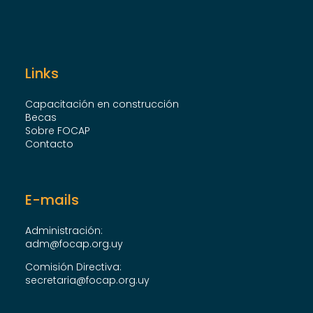
Links
Capacitación en construcción
Becas
Sobre FOCAP
Contacto
E-mails
Administración:
adm@focap.org.uy
Comisión Directiva:
secretaria@focap.org.uy