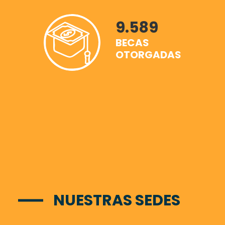
9.589
BECAS
OTORGADAS
NUESTRAS SEDES