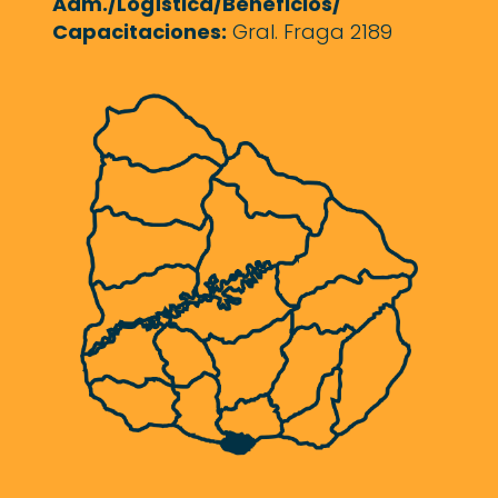
Adm./Logística/Beneficios/
Capacitaciones:
Gral. Fraga 2189