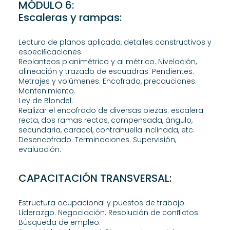
MÓDULO 6:
Escaleras y rampas:
Lectura de planos aplicada, detalles constructivos y
especiﬁcaciones.
Replanteos planimétrico y al métrico. Nivelación,
alineación y trazado de escuadras. Pendientes.
Metrajes y volúmenes. Encofrado, precauciones.
Mantenimiento.
Ley de Blondel.
Realizar el encofrado de diversas piezas: escalera
recta, dos ramas rectas, compensada, ángulo,
secundaria, caracol, contrahuella inclinada, etc.
Desencofrado. Terminaciones. Supervisión,
evaluación.
CAPACITACIÓN TRANSVERSAL:
Estructura ocupacional y puestos de trabajo.
Liderazgo. Negociación. Resolución de conﬂictos.
Búsqueda de empleo.